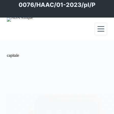
Passer
0076/HAAC/01-2023/pl/P
au
contenu
capitale