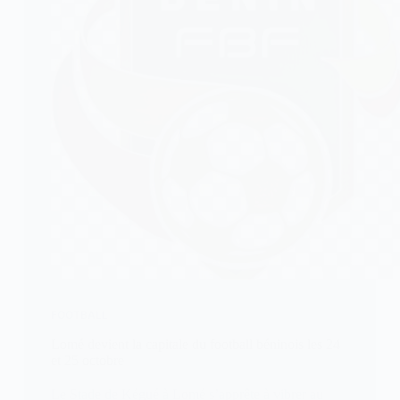
FOOTBALL
Lomé devient la capitale du football béninois les 24
et 25 octobre
Le Stade de Kégué à Lomé s’apprête à vibrer au