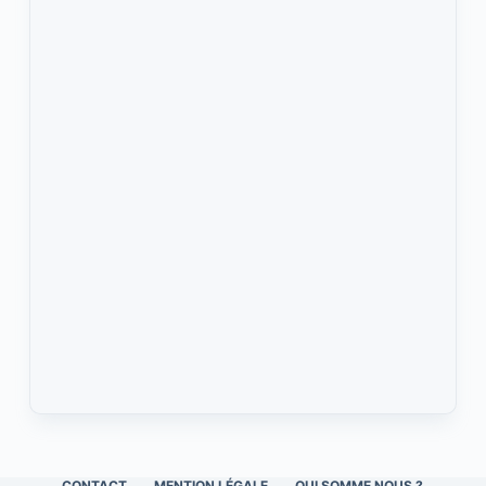
CONTACT
MENTION LÉGALE
QUI SOMME NOUS ?