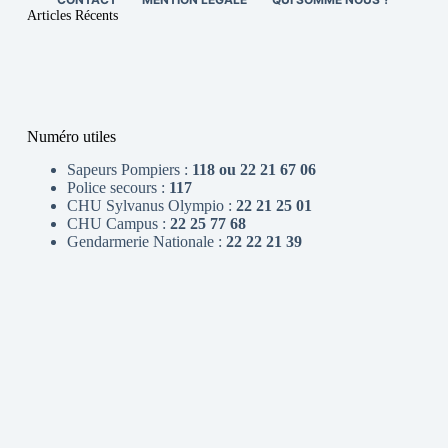
Articles Récents
Numéro utiles
Sapeurs Pompiers :
118 ou 22 21 67 06
Police secours :
117
CHU Sylvanus Olympio :
22 21 25 01
CHU Campus :
22 25 77 68
Gendarmerie Nationale :
22 22 21 39