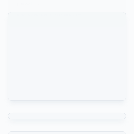
pousse les…
KOMLA AKPANRI
2 FÉVRIER 2022