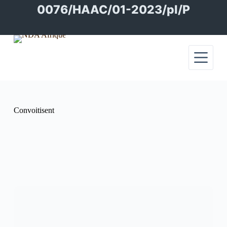
Passer
0076/HAAC/01-2023/pl/P
au
contenu
Convoitisent