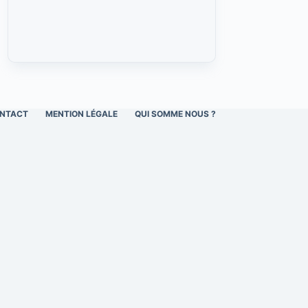
NTACT
MENTION LÉGALE
QUI SOMME NOUS ?