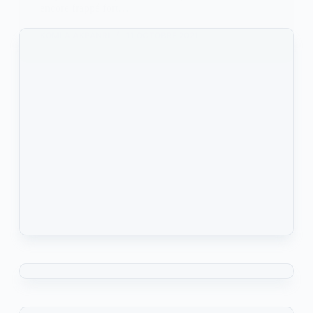
encore frappé fort…
KOMLA AKPANRI
11 OCTOBRE 2021