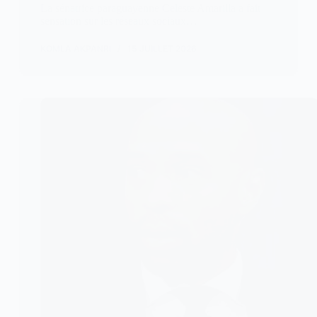
La sénatrice paraguayenne Celeste Amarilla a fait
sensation sur les réseaux sociaux…
KOMLA AKPANRI
15 JUILLET 2026