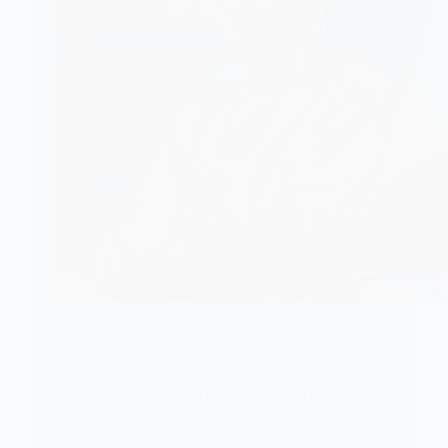
FOOTBALL
Mondial 2026 : Élimination des Lions, Djirèye
Clotilde Coly appelle à la résilience et à l’unité
nationale