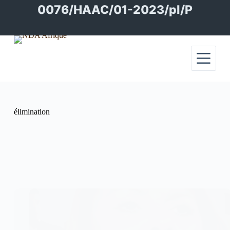
Passer
0076/HAAC/01-2023/pl/P
au
contenu
élimination