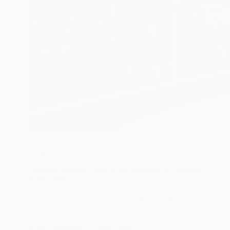
DIVERS
Nouvelle Zélande : Une fillette retrouvée à l’intérieur
d’une valise
Une fillette de deux ans a été retrouvée vivante à
l’intérieur d’une…
KOMLA AKPANRI
4 AOÛT 2025