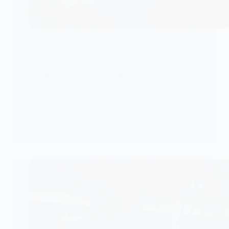
DIVERS
Cote d’Ivoire/Tiassalé : colère et indignation après le
meurtre d’une fillette de 12 ans
À Tiassalé en terre ivoirienne, un drame bouleverse
la communauté : le…
KOMLA AKPANRI
2 DÉCEMBRE 2025