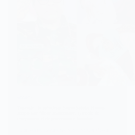
SOCIETE
Tanzanie : la présidente Samia Suluhu Hassan
adopte une fillette abandonnée, symbole de
compassion et de gouvernance humaine
La présidente tanzanienne Samia Suluhu Hassan a