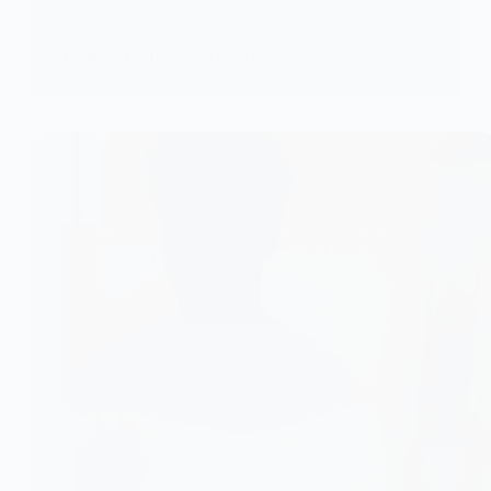
rendu un verdict…
KOMLA AKPANRI
24 JUIN 2026