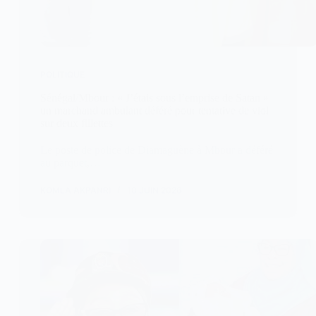
POLITIQUE
Sénégal/Mbour : « J’étais sous l’emprise de Satan »
un marchand ambulant déféré pour tentative de viol
sur deux fillettes
Le poste de police de Diamaguène à Mbour a déféré
au parquet,…
KOMLA AKPANRI
10 JUIN 2026