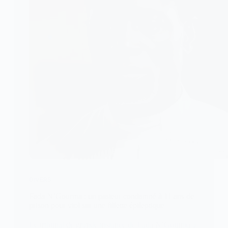
DIVERS
Fada N’Gourma : un pasteur condamné à 11 ans de
prison pour viol sur une fillette épileptique
Le tribunal de grande instance de Fada N’Gourma a