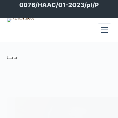
Passer
0076/HAAC/01-2023/pl/P
au
contenu
fillette