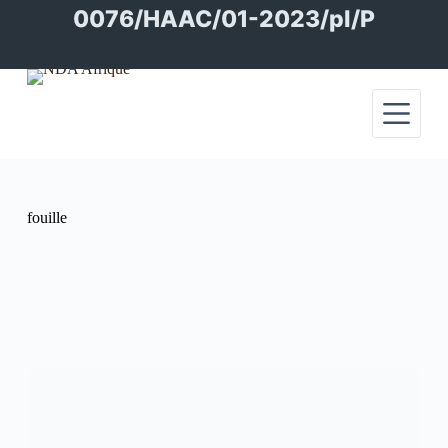
Passer
0076/HAAC/01-2023/pl/P
au
contenu
fouille