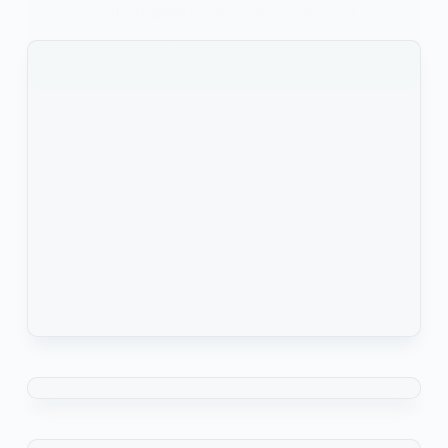
élimination, emporte renonciation à se prévaloir
KOMLA AKPANRI
5 JUIN 2022