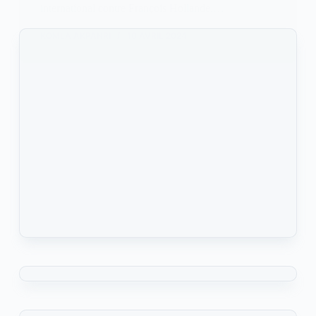
international contre François Hollande,…
KOMLA AKPANRI
10 AVRIL 2024