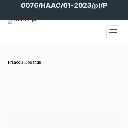
Passer
0076/HAAC/01-2023/pl/P
au
contenu
François Hollande