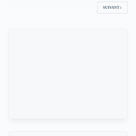
KOMLA AKPANRI
31 AOÛT 2024
SUIVANT