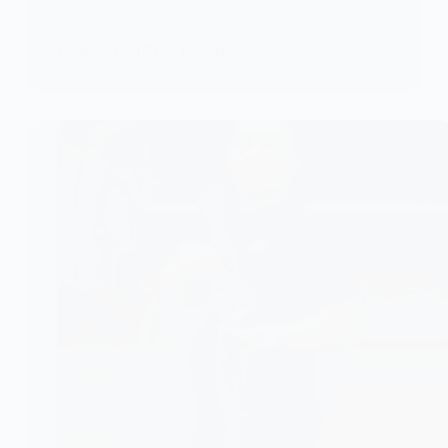
avait nourri l’espoir d’une…
KOMLA AKPANRI
17 JUIN 2026