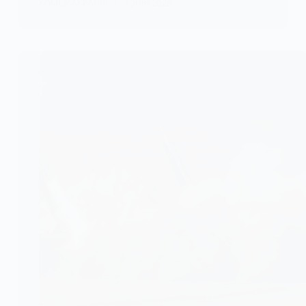
KOMLA AKPANRI
9 JUIN 2026