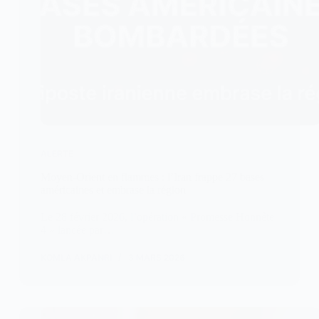
ALERTE
Moyen-Orient en flammes : l’Iran frappe 27 bases
américaines et embrase la région
Le 28 février 2026, l’opération « Promesse Honnête
4 » lancée par…
KOMLA AKPANRI
3 MARS 2026