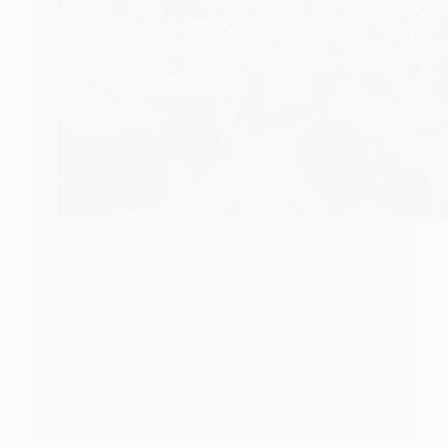
SOCIETE
Ghana : Mahama frappe fort, baisse des taxes sur le
carburant, bus publics à bas prix et fin des privilèges
Le Cabinet Mahama a pris des mesures d’urgence
pour atténuer la flambée…
KOMLA AKPANRI
10 AVRIL 2026