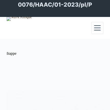
Passer
0076/HAAC/01-2023/pl/P
au
contenu
frappe