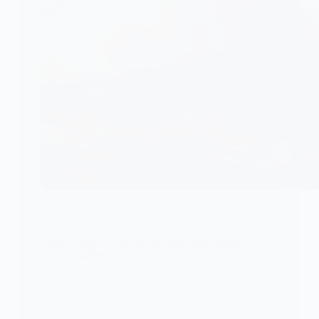
DÉFENSE
Liban : deux soldats blessés dans une frappe de
drone israélien
Deux soldats de l’armée libanaise ont été grièvement
blessés après une frappe…