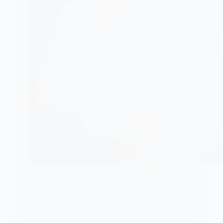
ALERTE
L’Israël frappe le Yémen, plusieurs ministres tués
Israël frappe Sanaa, une ville de Yémen, le Premier