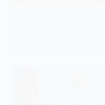
ALERTE
Le Moyen-Orient embrasé : l’Iran frappe et
verrouille Ormuz
Dans la nuit du samedi 6 juin 2026, le Moyen-Orient
a basculé…
KOMLA AKPANRI
7 JUIN 2026