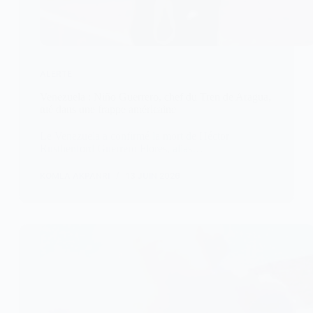
ALERTE
Venezuela : Niño Guerrero, chef du Tren de Aragua,
tué dans une frappe américaine
Le Venezuela a confirmé la mort de Héctor
Rusthenford Guerrero Flores, alias…
KOMLA AKPANRI
13 JUIN 2026