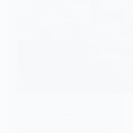
ALERTE
Au Liban, une frappe meurtrière rappelle la fragilité
de la désescalade au Moyen-Orient
L’annonce d’un accord entre les États-Unis et l’Iran