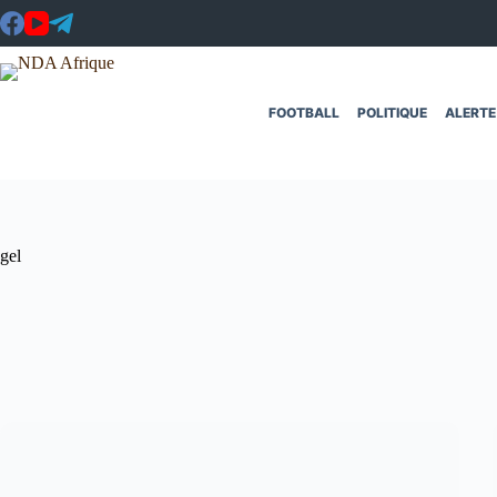
Passer
au
contenu
FOOTBALL
POLITIQUE
ALERTE
gel