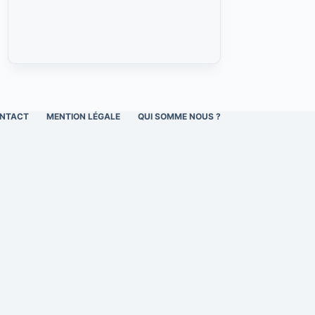
NTACT
MENTION LÉGALE
QUI SOMME NOUS ?