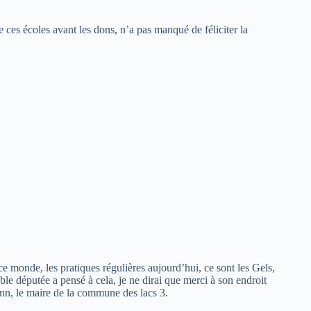
ces écoles avant les dons, n’a pas manqué de féliciter la
 monde, les pratiques régulières aujourd’hui, ce sont les Gels,
ble députée a pensé à cela, je ne dirai que merci à son endroit
unn, le maire de la commune des lacs 3.