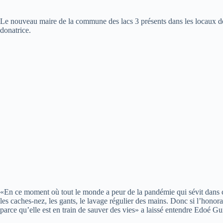
Le nouveau maire de la commune des lacs 3 présents dans les locaux de 
donatrice.
«En ce moment où tout le monde a peur de la pandémie qui sévit dans ce
les caches-nez, les gants, le lavage régulier des mains. Donc si l’honora
parce qu’elle est en train de sauver des vies» a laissé entendre Edoé G