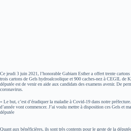
Ce jeudi 3 juin 2021, l’honorable Gabiam Esther a offert trente carton
trois cartons de Gels hydroalcoolique et 900 caches-nez à CEGIL de Kp
députée est de venir en aide aux candidats des examens avenir. De perm
coronavirus.
« Le but, c’est d’éradiquer la maladie à Covid-19 dans notre préfectur
d’année vont commencer. J’ai voulu mettre à disposition ces Gels et ma
députée
Quant aux bénéficières, ils sont très contents pour le geste de la déput