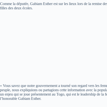
Comme la députée, Gabiam Esther est sur les lieux lors de la remise des 
filles des deux écoles.
« Vous savez que notre gouvernement a tourné son regard vers les femmes
peuple, nous expliquions ou partagions cette information avec la populat
un enjeu qui se joue présentement au Togo, qui est le leadership de la fe
l’honorable Gabiam Esther.