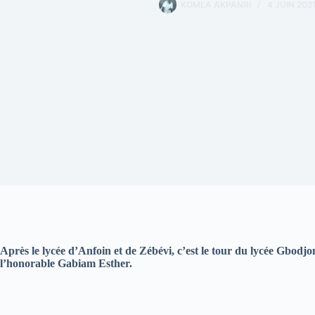
KOMLA AKPANRI
4 JUIN 202
Après le lycée d’Anfoin et de Zébévi, c’est le tour du lycée Gbod
l’honorable Gabiam Esther.