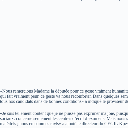
«Nous remercions Madame la députée pour ce geste vraiment humanitai
qui fait vraiment peur, ce geste va nous réconforter. Dans quelques s
tous nos candidats dans de bonnes conditions» a indiqué le proviseur
«Je suis tellement content que je ne puisse pas exprimer ma joie, puisq
sociaux, concerne seulement les centres d’écrit d’examens. Mais nous s
matériels ; nous en sommes ravis» a ajouté le directeur du CEGIL Kpe