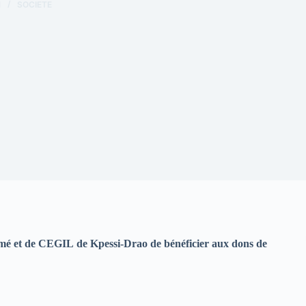
1
SOCIETE
jomé et de CEGIL de Kpessi-Drao de bénéficier aux dons de