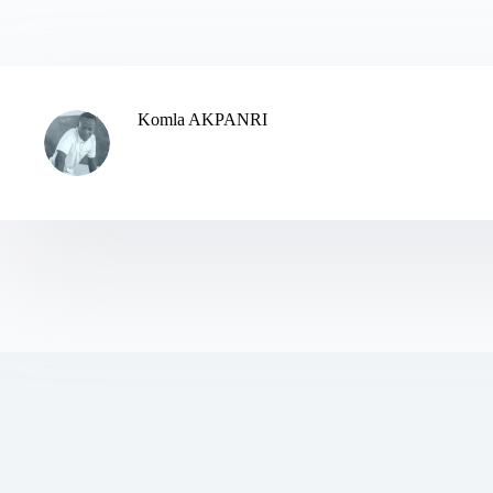
Komla AKPANRI