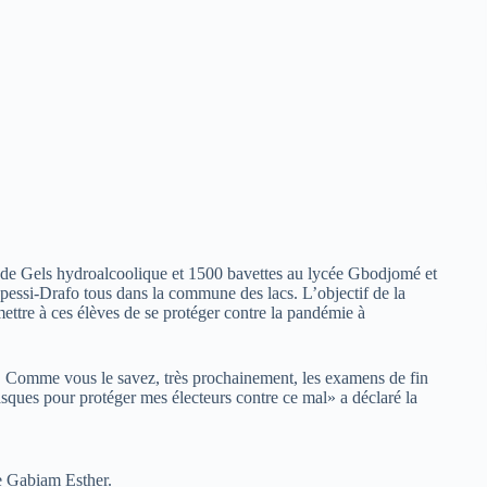
s de Gels hydroalcoolique et 1500 bavettes au lycée Gbodjomé et
essi-Drafo tous dans la commune des lacs. L’objectif de la
ettre à ces élèves de se protéger contre la pandémie à
e. Comme vous le savez, très prochainement, les examens de fin
sques pour protéger mes électeurs contre ce mal» a déclaré la
ée Gabiam Esther.