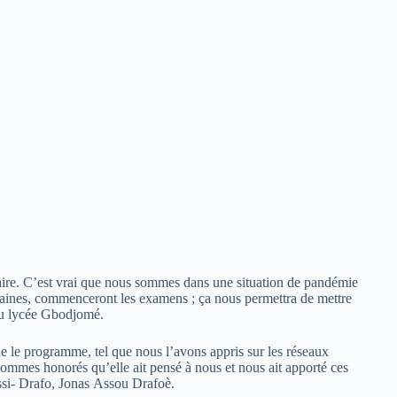
re. C’est vrai que nous sommes dans une situation de pandémie
emaines, commenceront les examens ; ça nous permettra de mettre
 du lycée Gbodjomé.
ue le programme, tel que nous l’avons appris sur les réseaux
ommes honorés qu’elle ait pensé à nous et nous ait apporté ces
ssi- Drafo, Jonas Assou Drafoè.