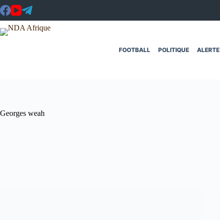
Passer
au
contenu
FOOTBALL
POLITIQUE
ALERTE
Georges weah