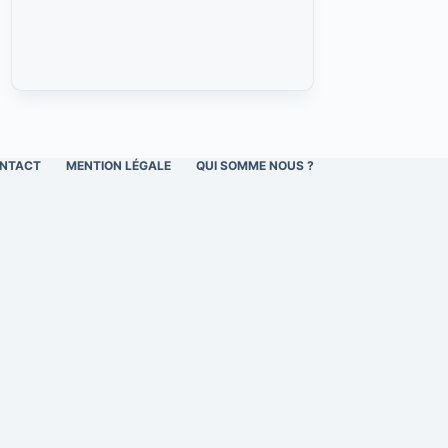
NTACT
MENTION LÉGALE
QUI SOMME NOUS ?