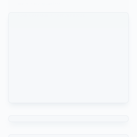
une réponse quand on…
KOMLA AKPANRI
12 FÉVRIER 2025