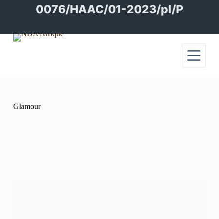
Passer
0076/HAAC/01-2023/pl/P
au
contenu
Glamour