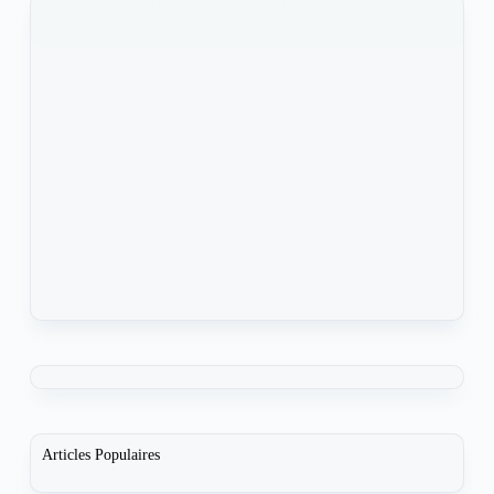
KOMLA AKPANRI
13 FÉVRIER 2022
Articles Populaires