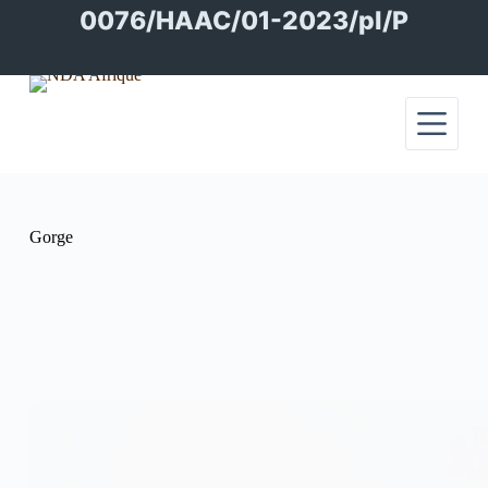
Passer
0076/HAAC/01-2023/pl/P
au
contenu
Gorge