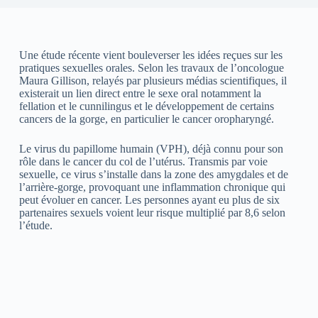
Une étude récente vient bouleverser les idées reçues sur les
pratiques sexuelles orales. Selon les travaux de l’oncologue
Maura Gillison, relayés par plusieurs médias scientifiques, il
existerait un lien direct entre le sexe oral notamment la
fellation et le cunnilingus et le développement de certains
cancers de la gorge, en particulier le cancer oropharyngé.
Le virus du papillome humain (VPH), déjà connu pour son
rôle dans le cancer du col de l’utérus. Transmis par voie
sexuelle, ce virus s’installe dans la zone des amygdales et de
l’arrière-gorge, provoquant une inflammation chronique qui
peut évoluer en cancer. Les personnes ayant eu plus de six
partenaires sexuels voient leur risque multiplié par 8,6 selon
l’étude.