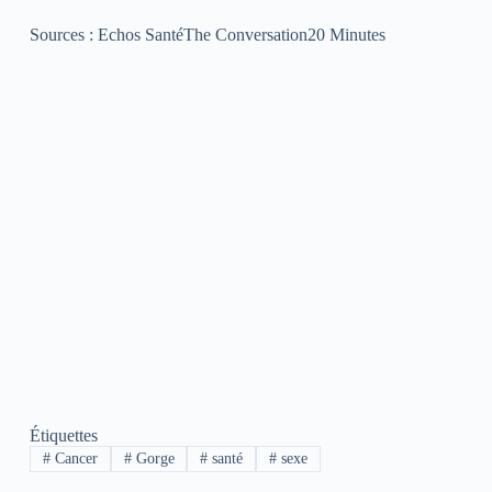
Sources : Echos SantéThe Conversation20 Minutes
Étiquettes
#
Cancer
#
Gorge
#
santé
#
sexe