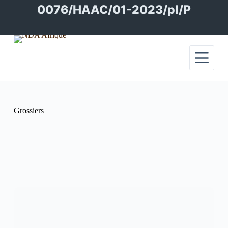
Passer
0076/HAAC/01-2023/pl/P
au
contenu
Grossiers