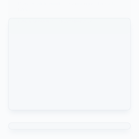
Dans un article intitulé : « Centrafrique : Face à la
rareté…
KOMLA AKPANRI
17 NOVEMBRE 2024