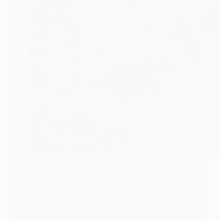
ALERTE
Togo : fortes pluies attendues au Sud, vigilance face
aux risques d’inondations
Les services météorologiques annoncent une saison