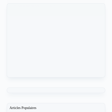
KOMLA AKPANRI
23 AOÛT 2021
Articles Populaires