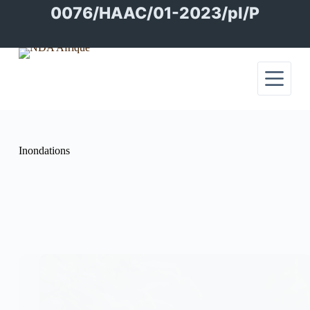
Passer
0076/HAAC/01-2023/pl/P
au
contenu
Inondations