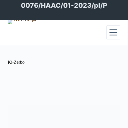
Passer
0076/HAAC/01-2023/pl/P
au
contenu
Ki-Zerbo