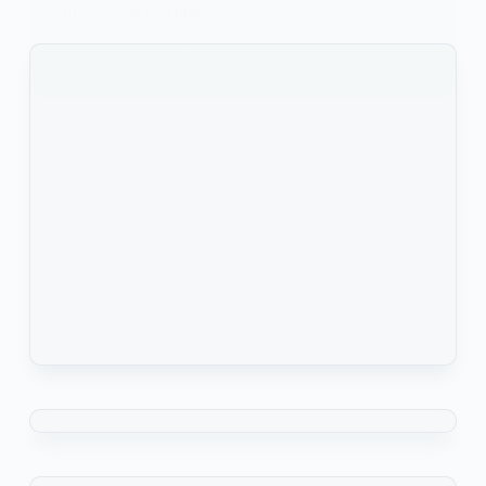
République du Burkina…
KOMLA AKPANRI
15 JANVIER 2023