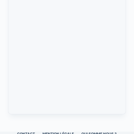
CONTACT
MENTION LÉGALE
QUI SOMME NOUS ?