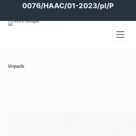
Passer
0076/HAAC/01-2023/pl/P
au
contenu
léopards