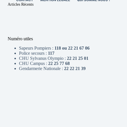
Articles Récents
Numéro utiles
Sapeurs Pompiers :
118 ou 22 21 67 06
Police secours :
117
CHU Sylvanus Olympio :
22 21 25 01
CHU Campus :
22 25 77 68
Gendarmerie Nationale :
22 22 21 39