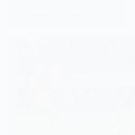
groupe D entre la…
KOMLA AKPANRI
13 DÉCEMBRE 2025