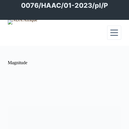
Passer
0076/HAAC/01-2023/pl/P
au
contenu
Magnitude