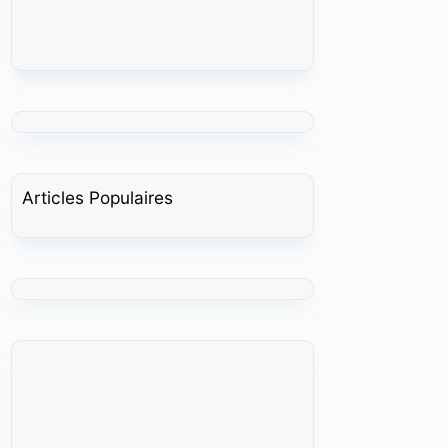
Articles Populaires