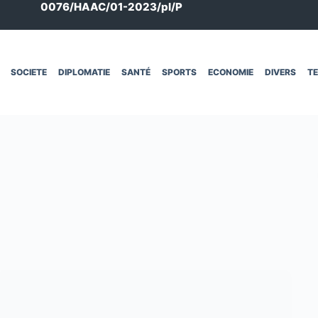
0076/HAAC/01-2023/pl/P
SOCIETE
DIPLOMATIE
SANTÉ
SPORTS
ECONOMIE
DIVERS
T