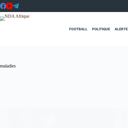
Passer
au
contenu
FOOTBALL
POLITIQUE
ALERTE
maladies