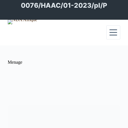
Passer
0076/HAAC/01-2023/pl/P
au
contenu
Menage