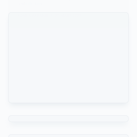
souhaite faire…
KOMLA AKPANRI
23 MARS 2022