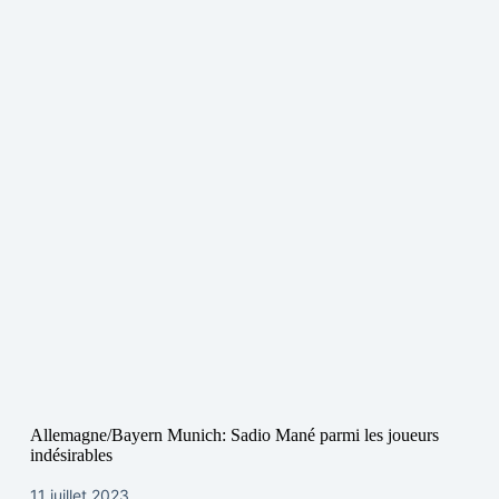
Allemagne/Bayern Munich: Sadio Mané parmi les joueurs
indésirables
11 juillet 2023