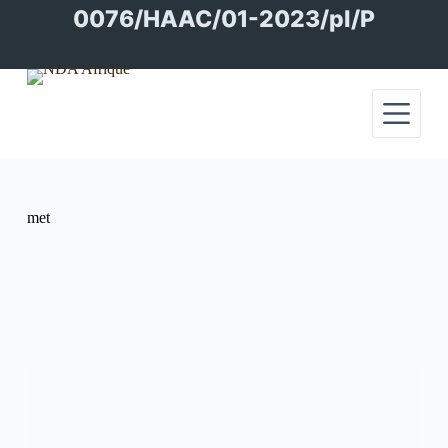
Passer
0076/HAAC/01-2023/pl/P
au
contenu
met