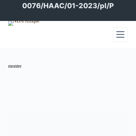
Passer
0076/HAAC/01-2023/pl/P
au
contenu
montre