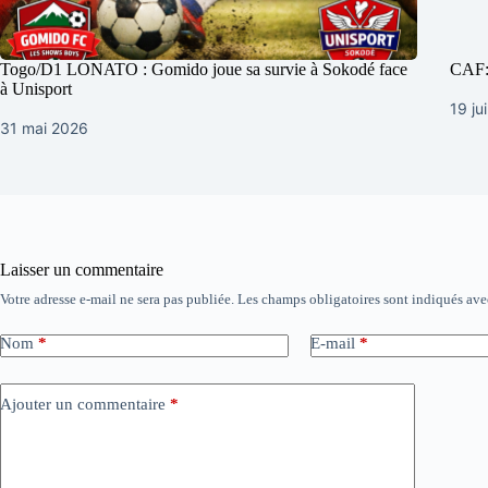
Togo/D1 LONATO : Gomido joue sa survie à Sokodé face
CAF:
à Unisport
19 ju
31 mai 2026
Laisser un commentaire
Votre adresse e-mail ne sera pas publiée.
Les champs obligatoires sont indiqués av
Nom
*
E-mail
*
Ajouter un commentaire
*