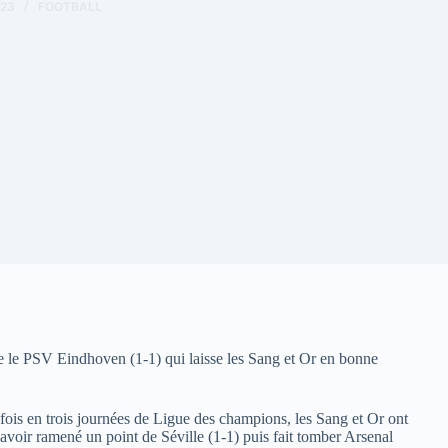
023
FOOTBALL
 le PSV Eindhoven (1-1) qui laisse les Sang et Or en bonne
fois en trois journées de Ligue des champions, les Sang et Or ont
 avoir ramené un point de Séville (1-1) puis fait tomber Arsenal