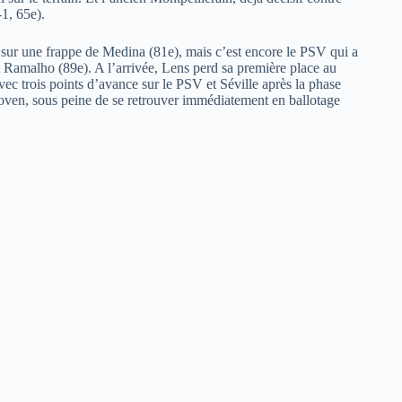
1, 65e).
 sur une frappe de Medina (81e), mais c’est encore le PSV qui a
t Ramalho (89e). A l’arrivée, Lens perd sa première place au
avec trois points d’avance sur le PSV et Séville après la phase
hoven, sous peine de se retrouver immédiatement en ballotage