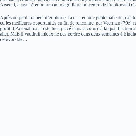
Arsenal, a égalisé en reprenant magnifique un centre de Frankowski (1-
Après un petit moment d’euphorie, Lens a eu une petite balle de match
eu les meilleures opportunités en fin de rencontre, par Veerman (79e) e
profit d’Arsenal mais reste bien placé dans la course à la qualification 
aller. Mais il vaudrait mieux ne pas perdre dans deux semaines à Eind
défavorable…