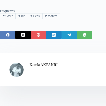
Étiquettes
#
Cœur
#
ldc
#
Lens
#
montre
Komla AKPANRI