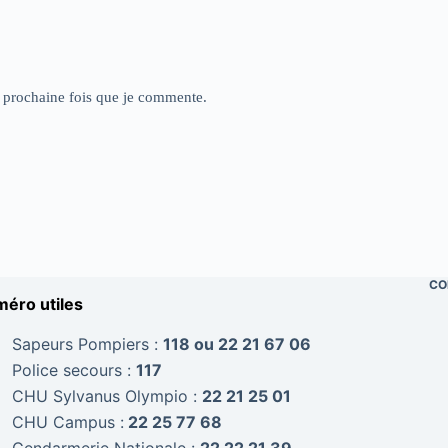
a prochaine fois que je commente.
CO
éro utiles
Sapeurs Pompiers :
118 ou 22 21 67 06
Police secours :
117
CHU Sylvanus Olympio :
22 21 25 01
CHU Campus :
22 25 77 68