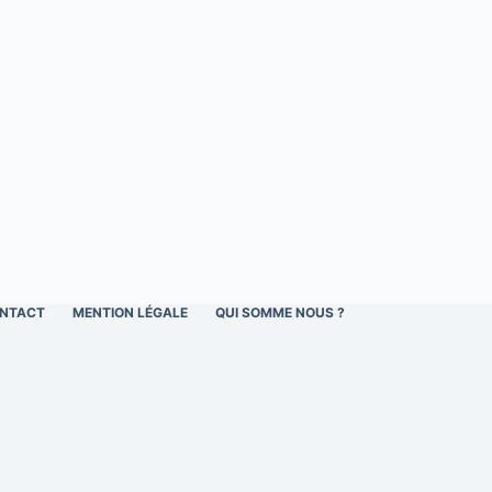
NTACT
MENTION LÉGALE
QUI SOMME NOUS ?