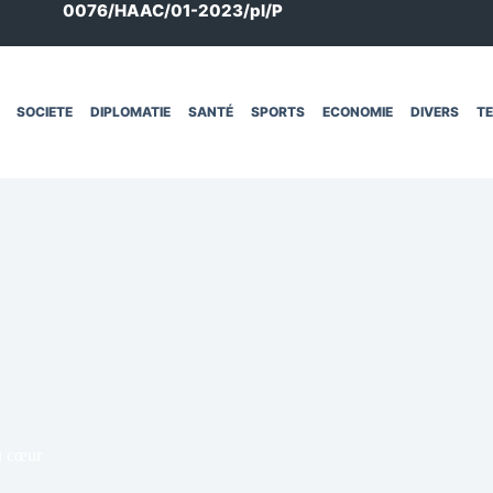
0076/HAAC/01-2023/pl/P
SOCIETE
DIPLOMATIE
SANTÉ
SPORTS
ECONOMIE
DIVERS
T
u cœur