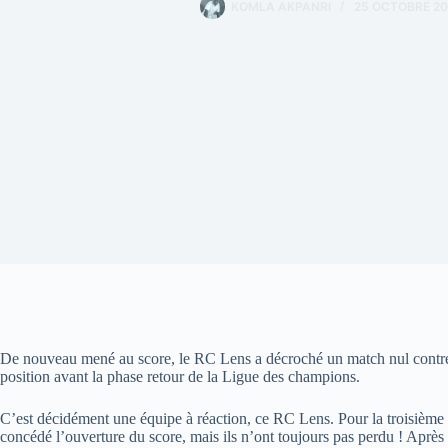
KOMLA AKPANRI
25 OCTOBRE 2
De nouveau mené au score, le RC Lens a décroché un match nul contre
position avant la phase retour de la Ligue des champions.
C’est décidément une équipe à réaction, ce RC Lens. Pour la troisième 
concédé l’ouverture du score, mais ils n’ont toujours pas perdu ! Après