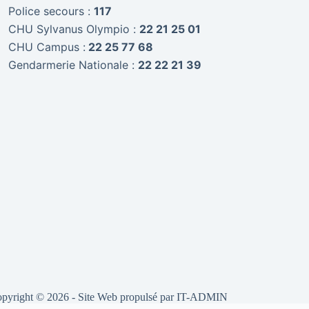
Police secours :
117
CHU Sylvanus Olympio :
22 21 25 01
CHU Campus :
22 25 77 68
Gendarmerie Nationale :
22 22 21 39
pyright © 2026 - Site Web propulsé par
IT-ADMIN