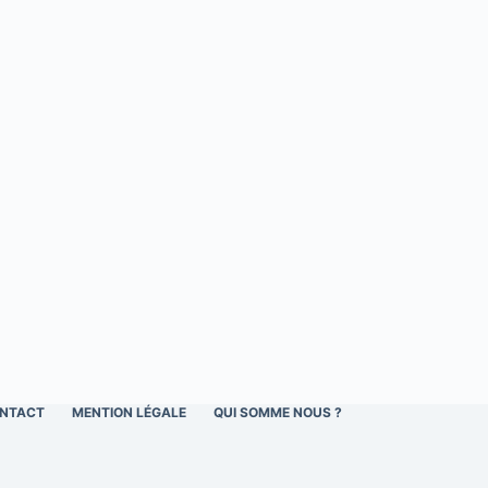
NTACT
MENTION LÉGALE
QUI SOMME NOUS ?