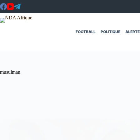
Passer
au
contenu
FOOTBALL
POLITIQUE
ALERTE
musulman