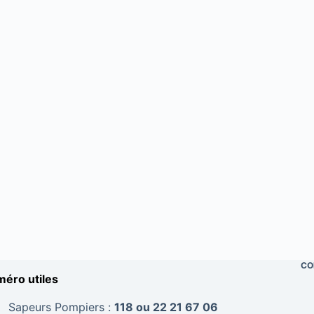
CO
éro utiles
Sapeurs Pompiers :
118 ou 22 21 67 06