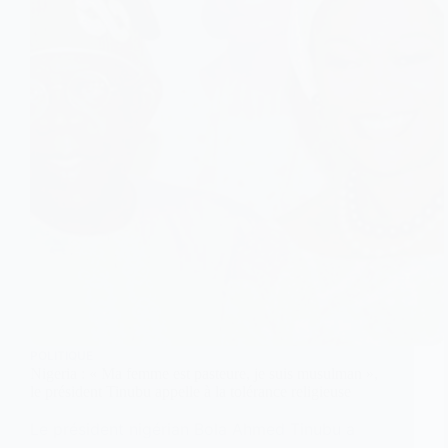
POLITIQUE
Nigeria : « Ma femme est pasteure, je suis musulman »,
le président Tinubu appelle à la tolérance religieuse
Le président nigérian Bola Ahmed Tinubu a