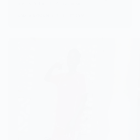
travers l’Office du Baccalauréat,…
KOMLA AKPANRI
7 JUILLET 2026