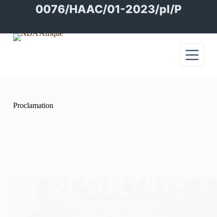
Passer
0076/HAAC/01-2023/pl/P
au
contenu
Proclamation