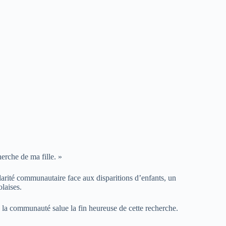
herche de ma fille. »
idarité communautaire face aux disparitions d’enfants, un
laises.
 la communauté salue la fin heureuse de cette recherche.