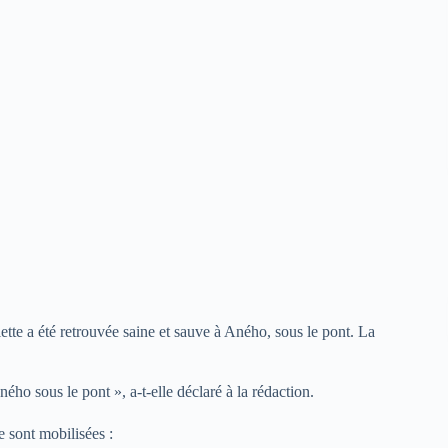
lette a été retrouvée saine et sauve à Aného, sous le pont. La
ého sous le pont », a-t-elle déclaré à la rédaction.
e sont mobilisées :