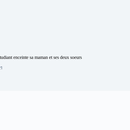
tudiant enceinte sa maman et ses deux soeurs
21