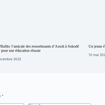
Bafilo: l’amicale des ressortissants d’Assoli à Sokodé
Un jeune é
 pour une éducation réussie
10 mai 20
écembre 2022
ec
*