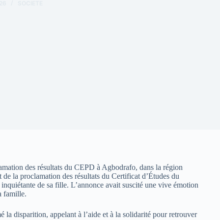
26
SOCIETE
clamation des résultats du CEPD à Agbodrafo, dans la région
et de la proclamation des résultats du Certificat d’Études du
inquiétante de sa fille. L’annonce avait suscité une vive émotion
 famille.
la disparition, appelant à l’aide et à la solidarité pour retrouver