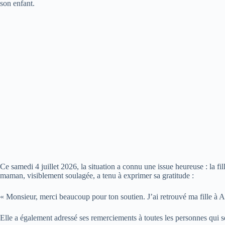
son enfant.
Ce samedi 4 juillet 2026, la situation a connu une issue heureuse : la fil
maman, visiblement soulagée, a tenu à exprimer sa gratitude :
« Monsieur, merci beaucoup pour ton soutien. J’ai retrouvé ma fille à An
Elle a également adressé ses remerciements à toutes les personnes qui s