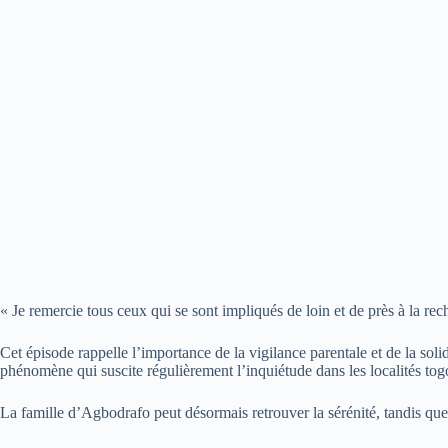
« Je remercie tous ceux qui se sont impliqués de loin et de près à la rec
Cet épisode rappelle l’importance de la vigilance parentale et de la sol
phénomène qui suscite régulièrement l’inquiétude dans les localités togo
La famille d’Agbodrafo peut désormais retrouver la sérénité, tandis que