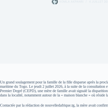
KOMLA AKPANRI
4 JUILLET 20
Un grand soulagement pour la famille de la fille disparue après la pro
maritime du Togo. Le jeudi 2 juillet 2026, à la suite de la consultation 
Premier Degré (CEPD), une mère de famille avait signalé la disparition 
dans la localité, notamment autour de la « maison blanche » où réside la
Contactée par la rédaction de nouvelledafrique.tg, la mère avait confirmé 