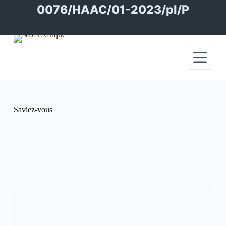
Passer
0076/HAAC/01-2023/pl/P
au
contenu
Saviez-vous