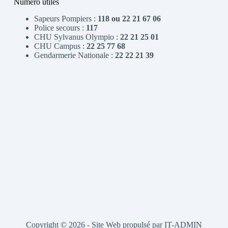
Numéro utiles
Sapeurs Pompiers :
118 ou 22 21 67 06
Police secours :
117
CHU Sylvanus Olympio :
22 21 25 01
CHU Campus :
22 25 77 68
Gendarmerie Nationale :
22 22 21 39
Copyright © 2026 - Site Web propulsé par
IT-ADMIN