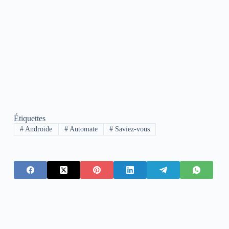
Étiquettes
#
Androide
#
Automate
#
Saviez-vous