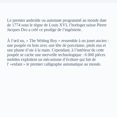
Le premier androïde ou automate programmé au monde date
de 1774 sous le règne de Louis XVI, l’horloger suisse Pierre
Jacques Dro a créé ce prodige de l’ingénierie.
À l’œil nu, « The Writing Boy » ressemble à un jouet ancien :
une poupée en bois avec une tête de porcelaine, pieds nus et
une plume d’oie à la main. Cependant, à l’intérieur de cette
poupée se cache une merveille technologique : 6 000 pièces
mobiles exploitent un mécanisme d’écriture qui fait de
l' »enfant » le premier calligraphe automatique au monde.