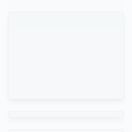
Mali…
KOMLA AKPANRI
25 SEPTEMBRE 2021