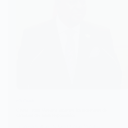
POLITIQUE
Ghana : John Mahama supprime les indemnités de
carburant des hauts responsables
Le président ghanéen, John Dramani Mahama, a