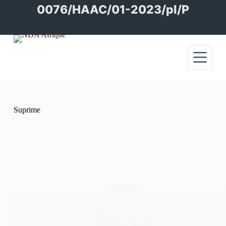
Passer
0076/HAAC/01-2023/pl/P
au
contenu
Suprime