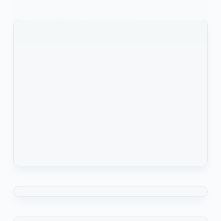
décidé de supprimer immédiatement les…
KOMLA AKPANRI
16 JUILLET 2025