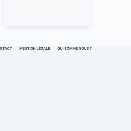
NTACT
MENTION LÉGALE
QUI SOMME NOUS ?