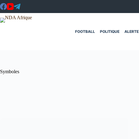
Passer
au
contenu
FOOTBALL
POLITIQUE
ALERTE
Symboles