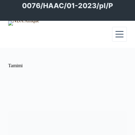
Passer
0076/HAAC/01-2023/pl/P
au
contenu
Tamimi