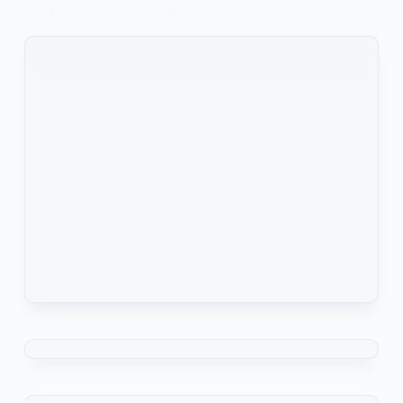
palestinienne, Ahed Tamimi, dans la…
KOMLA AKPANRI
7 NOVEMBRE 2023