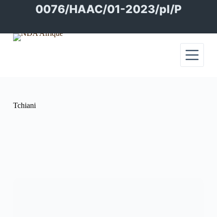
Passer
0076/HAAC/01-2023/pl/P
au
contenu
Tchiani