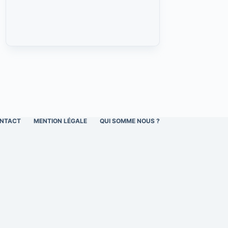
NTACT
MENTION LÉGALE
QUI SOMME NOUS ?