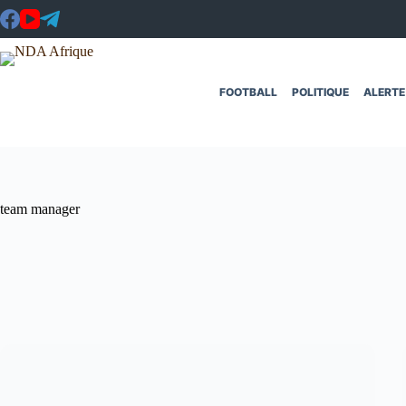
Passer
au
contenu
FOOTBALL
POLITIQUE
ALERTE
team manager