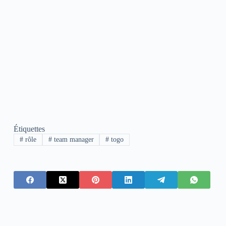
Étiquettes
#
rôle
#
team manager
#
togo