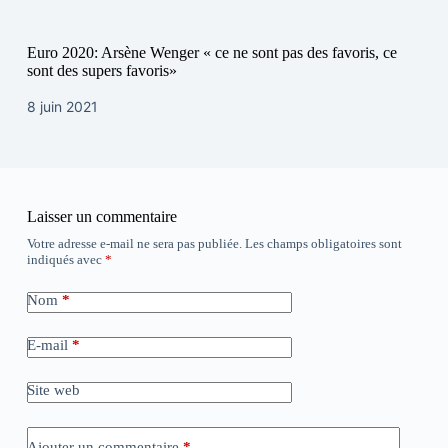
Euro 2020: Arsène Wenger « ce ne sont pas des favoris, ce
sont des supers favoris»
8 juin 2021
Laisser un commentaire
Votre adresse e-mail ne sera pas publiée.
Les champs obligatoires sont
indiqués avec
*
Nom
*
E-mail
*
Site web
Ajouter un commentaire
*