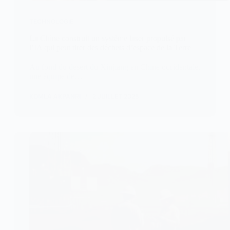
TECHNOLOGIE
La Chine construit un système laser propulsé par
l’IA qui peut tirer des déchets d’espace de la Terre
Au fond du désert du Xinjiang en Chine occidentale,
une équipe de…
KOMLA AKPANRI
2 JUILLET 2025