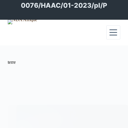
Passer
0076/HAAC/01-2023/pl/P
au
contenu
terre