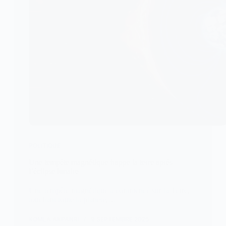
POLITIQUE
Une tempête magnétique frappe la terre après
l’éclipse lunaire
Une tempête magnétique a commencé sur la Terre,
touchant toute la planète,…
KOMLA AKPANRI
9 SEPTEMBRE 2025