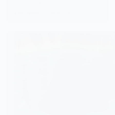
l’Université de Chicago ont annoncé…
KOMLA AKPANRI
31 JUILLET 2026