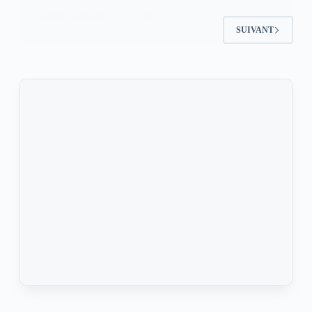
KOMLA AKPANRI
2 JUIN 2023
SUIVANT