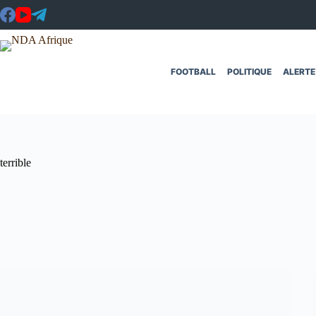
Passer
au
contenu
FOOTBALL
POLITIQUE
ALERTE
terrible