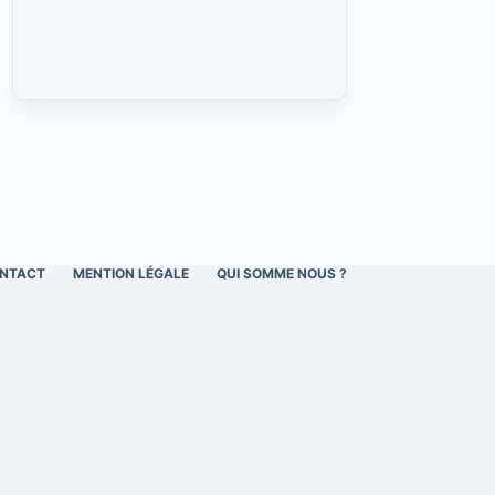
NTACT
MENTION LÉGALE
QUI SOMME NOUS ?