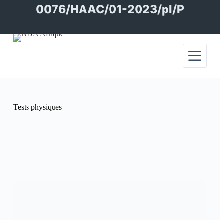
Passer
0076/HAAC/01-2023/pl/P
au
contenu
Tests physiques