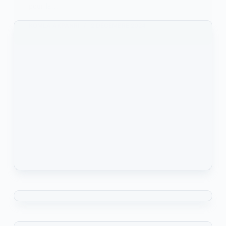
pour la…
KOMLA AKPANRI
2 DÉCEMBRE 2024