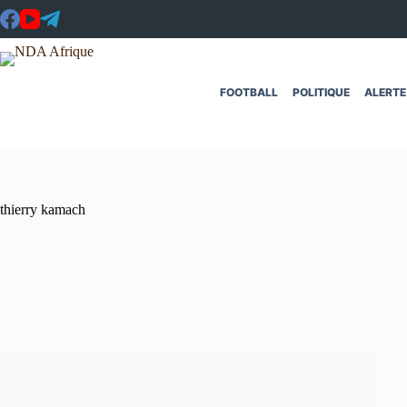
Passer
au
contenu
FOOTBALL
POLITIQUE
ALERTE
thierry kamach