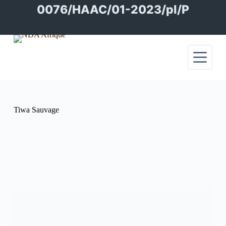
Passer
0076/HAAC/01-2023/pl/P
au
contenu
Tiwa Sauvage