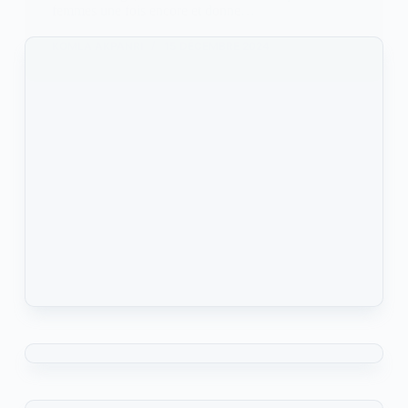
femmes une fois encore et donne…
KOMLA AKPANRI
15 DÉCEMBRE 2024