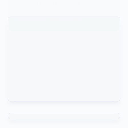
Rien ne va plus entre Lamine Yamal et ses
détracteurs. À la…
KOMLA AKPANRI
25 OCTOBRE 2025