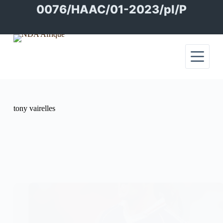
Passer
0076/HAAC/01-2023/pl/P
au
contenu
tony vairelles