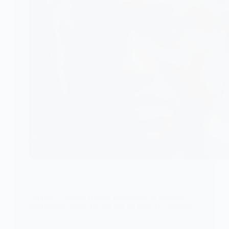
ALERTE
Guinée : Toumba Diakité hospitalisé en urgence,
inquiétudes autour de son état de santé en détention
L’ancien aide de camp du capitaine Moussa Dadis