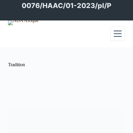
Passer
0076/HAAC/01-2023/pl/P
au
contenu
Tradition