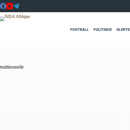
Passer
au
contenu
FOOTBALL
POLITIQUE
ALERTE
traditionnelle