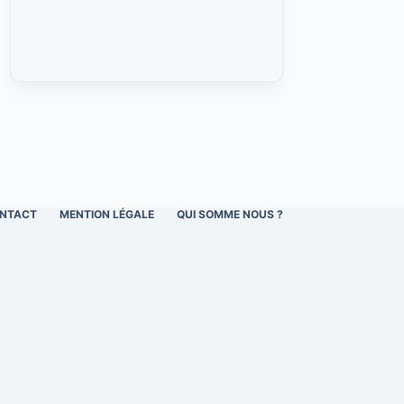
NTACT
MENTION LÉGALE
QUI SOMME NOUS ?