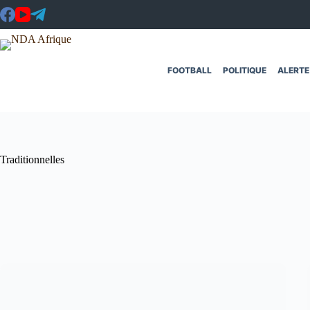
Passer
au
contenu
FOOTBALL
POLITIQUE
ALERTE
Traditionnelles