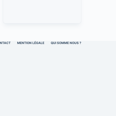
NTACT
MENTION LÉGALE
QUI SOMME NOUS ?