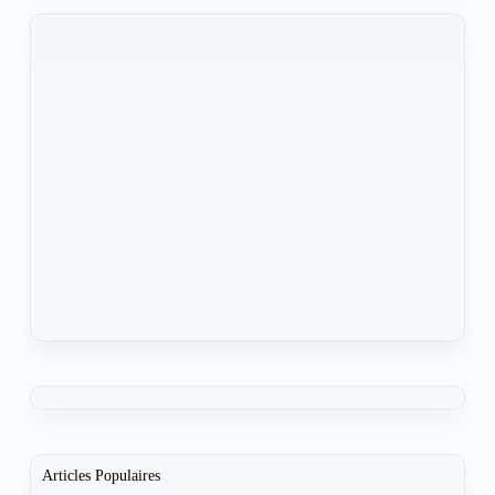
KOMLA AKPANRI
2 AOÛT 2021
Articles Populaires