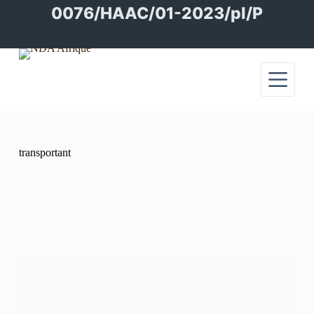
Passer
0076/HAAC/01-2023/pl/P
au
contenu
transportant