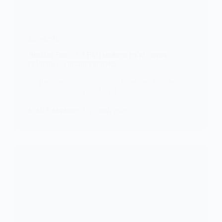
ECONOMIE
Burkina Faso : Le FMI soutient les réformes
politiques et institutionnelles
Le Président de la Transition, Chef de l’Etat, le
Capitaine Ibrahim TRAORE…
KOMLA AKPANRI
27 JUIN 2023